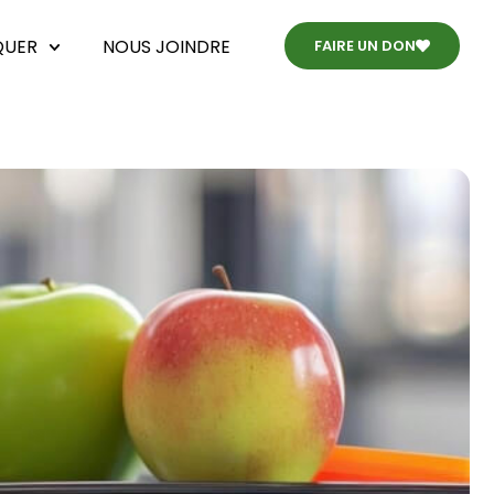
QUER
NOUS JOINDRE
FAIRE UN DON