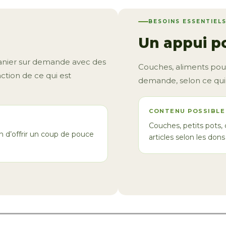
BESOINS ESSENTIEL
Un appui po
panier sur demande avec des
Couches, aliments pour
ction de ce qui est
demande, selon ce qui 
CONTENU POSSIBLE
Couches, petits pots, 
in d’offrir un coup de pouce
articles selon les dons