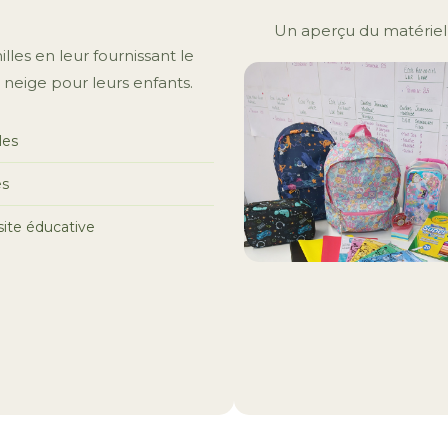
Un aperçu du matériel 
les en leur fournissant le
 neige pour leurs enfants.
les
es
ssite éducative