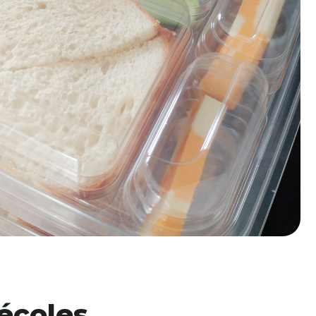
écoles