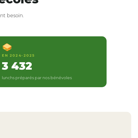
nt besoin.
EN 2024-2025
3 432
lunchs préparés par nos bénévoles