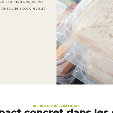
 sont remis à des jeunes
t de soutien concret aux
INFORMATIONS PRATIQUES
pact concret dans les 