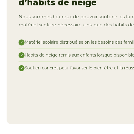
d’habits de neige
Nous sommes heureux de pouvoir soutenir les famil
matériel scolaire nécessaire ainsi que des habits de
Matériel scolaire distribué selon les besoins des famil
Habits de neige remis aux enfants lorsque disponibl
Soutien concret pour favoriser le bien-être et la réu