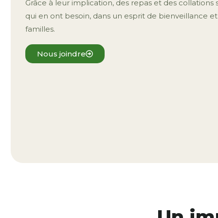
Grâce à leur implication, des repas et des collations
qui en ont besoin, dans un esprit de bienveillance e
familles.
Nous joindre
Un im