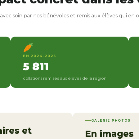
avec soin par nos bénévoles et remis aux élèves qui en o
EN 2024-2025
5 811
collations remises aux élèves de la région
GALERIE PHOTOS
aires et
En images