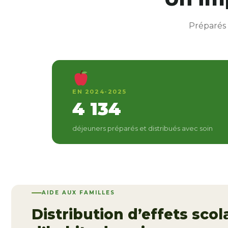
Préparés 
EN 2024-2025
4 134
déjeuners préparés et distribués avec soin
AIDE AUX FAMILLES
Distribution d’effets scol